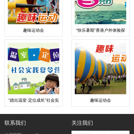
趣味运动会
“快乐暑期”香港户外体验探
索夏令营
“踏出温室·定位成长”社会实
趣味运动会
践夏令营
联系我们
关注我们