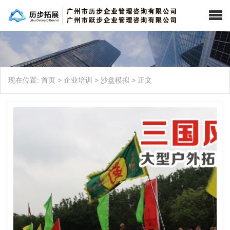
现在位置:
首页
>
企业培训
>
沙盘模拟
>
正文