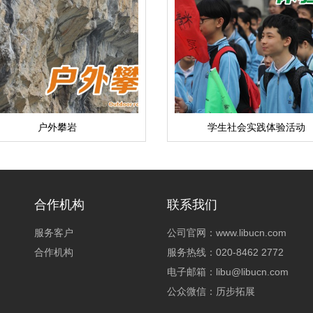
户外攀岩
学生社会实践体验活动
合作机构
联系我们
服务客户
公司官网：www.libucn.com
合作机构
服务热线：020-8462 2772
电子邮箱：libu@libucn.com
公众微信：历步拓展