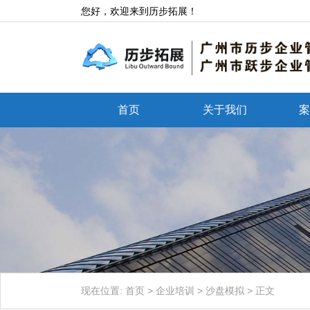
您好，欢迎来到历步拓展！
首页
关于我们
案
现在位置:
首页
>
企业培训
>
沙盘模拟
>
正文