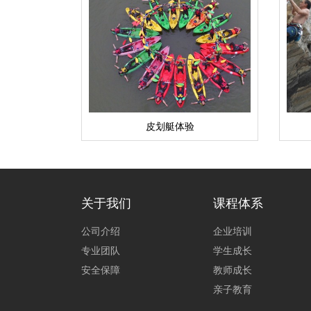
皮划艇体验
关于我们
课程体系
公司介绍
企业培训
专业团队
学生成长
安全保障
教师成长
亲子教育