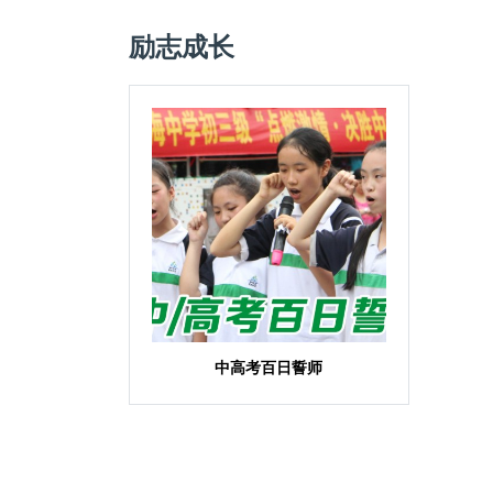
励志成长
中高考百日誓师
中高考百日誓师