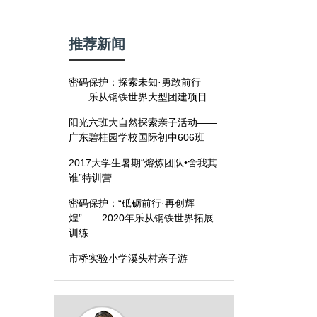
推荐新闻
密码保护：探索未知·勇敢前行
——乐从钢铁世界大型团建项目
阳光六班大自然探索亲子活动——
广东碧桂园学校国际初中606班
2017大学生暑期“熔炼团队•舍我其
谁”特训营
密码保护：“砥砺前行·再创辉
煌”——2020年乐从钢铁世界拓展
训练
市桥实验小学溪头村亲子游