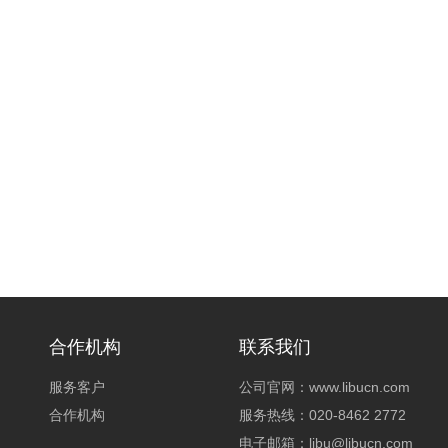
合作机构
联系我们
服务客户
公司官网：www.libucn.com
合作机构
服务热线：020-8462 2772
电子邮箱：libu@libucn.com