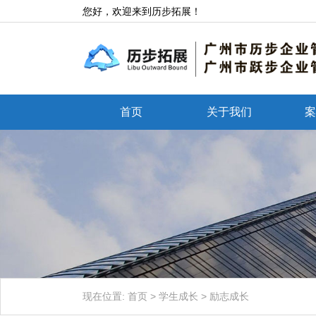
您好，欢迎来到历步拓展！
首页
关于我们
案
现在位置:
首页
>
学生成长
>
励志成长