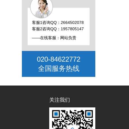
客服1咨询QQ：2664502078
客服2咨询QQ：1957805147
——在线客服：网站负责
020-84622772
全国服务热线
关注我们