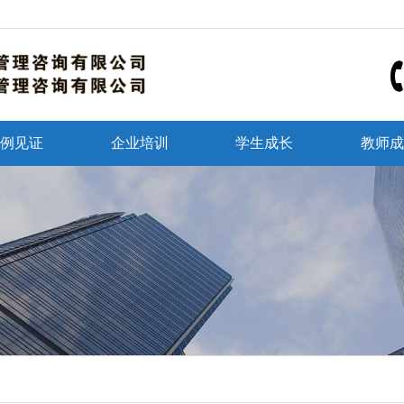
例见证
企业培训
学生成长
教师