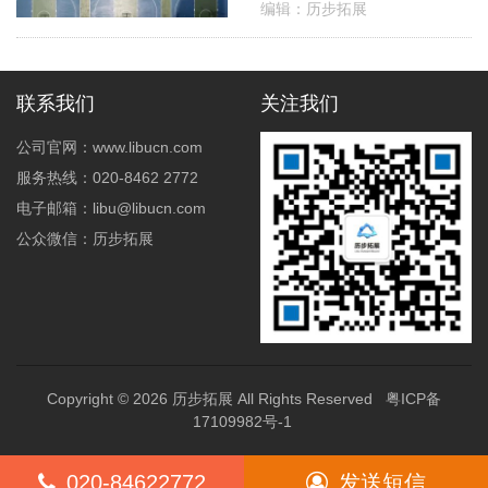
编辑：历步拓展
联系我们
关注我们
公司官网：www.libucn.com
服务热线：020-8462 2772
电子邮箱：libu@libucn.com
公众微信：历步拓展
Copyright © 2026
历步拓展
All Rights Reserved
粤ICP备
17109982号-1
020-84622772
发送短信