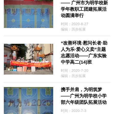
—— 广州市为明学校新
学年教职工团建拓展活
动圆满举行
时间：2020-8-27
编辑：历步拓展
“改善环境·慰问长者·助
人为乐·爱心义卖”主题
志愿活动——广东实验
中学高二(14)班
时间：2020-7-20
编辑：历步拓展
携手并肩，为明筑梦
——广州为明学校小学
部六年级团队拓展活动
时间：2020-7-3