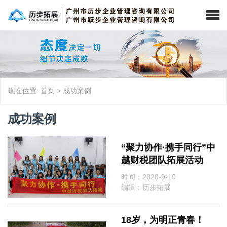
现在位置:
首页
>
成功案例
成功案例
“聚力协作·携手同行”中
越财税团队拓展活动
时间：2020-9-19
编辑：历步拓展
18岁，为明正青春！