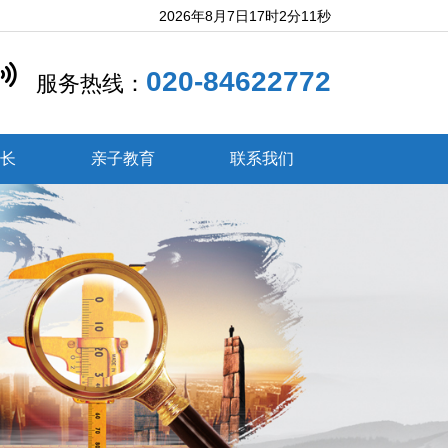
2026年8月7日17时2分12秒
020-84622772
服务热线：
成长
亲子教育
联系我们