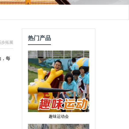
热门产品
历步拓展
动，每
趣味运动会