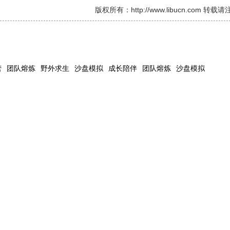
版权所有：http://www.libucn.com 转
营
团队熔炼
野外求生
沙盘模拟
成长陪伴
团队熔炼
沙盘模拟