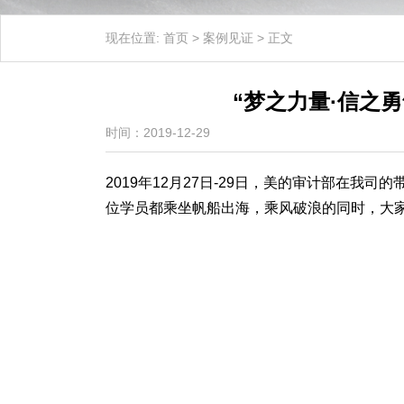
现在位置:
首页
>
案例见证
>
正文
“梦之力量·信之
时间：2019-12-29
2019年12月27日-29日，美的审计部在
位学员都乘坐帆船出海，乘风破浪的同时，大