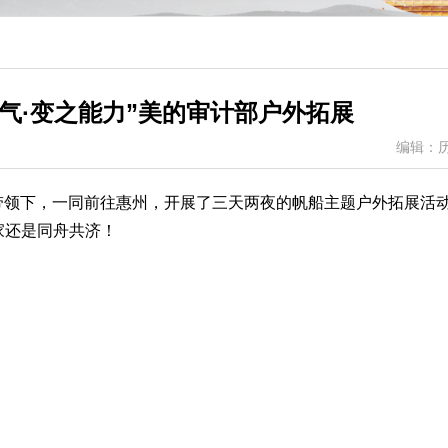
勇气·变之能力”美的审计部户外拓展
编辑：
我司的带领下，一同前往惠州，开展了三天两夜的帆船主题户外拓展活
家还是同舟共济！