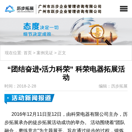
现在位置:
首页
>
案例见证
>
正文
“团结奋进•活力科荣” 科荣电器拓展活
动
时间：2018-2-28
编辑：历步拓展
2016年12月11日至12日，由科荣电器有限公司主办，历
步拓展承办的徒步拓展活动成功的举办。 活动围绕着“团队
融合，磨练意志”为主题展开。旨在通过徒步的过程，锻炼