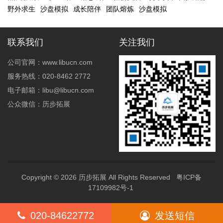
野外求生
沙盘模拟
成长陪伴
团队熔炼
沙盘模拟
联系我们
关注我们
公司官网：www.libucn.com
服务热线：020-8462 2772
电子邮箱：libu@libucn.com
公众微信：历步拓展
Copyright © 2026
历步拓展
All Rights Reserved
粤ICP备
17109982号-1
020-84622772
发送短信