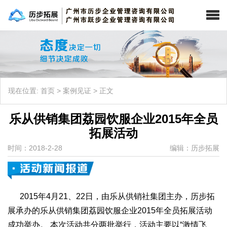
现在位置:
首页
>
案例见证
>
正文
乐从供销集团荔园饮服企业2015年全员
拓展活动
时间：2018-2-28
编辑：历步拓展
2015年4月21、22日，由乐从供销社集团主办，历步拓
展承办的乐从供销集团荔园饮服企业2015年全员拓展活动
成功举办。 本次活动共分两批举行，活动主要以“激情飞