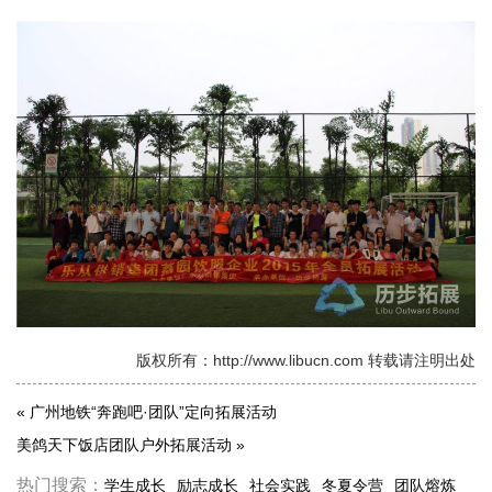
版权所有：http://www.libucn.com 转载请注明出处
«
广州地铁“奔跑吧·团队”定向拓展活动
美鸽天下饭店团队户外拓展活动
»
热门搜索：
学生成长
励志成长
社会实践
冬夏令营
团队熔炼