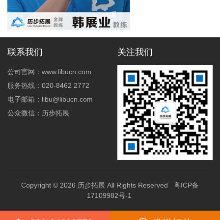
联系我们
关注我们
公司官网：www.libucn.com
服务热线：020-8462 2772
电子邮箱：libu@libucn.com
公众微信：历步拓展
Copyright © 2026
历步拓展
All Rights Reserved
粤ICP备
17109982号-1