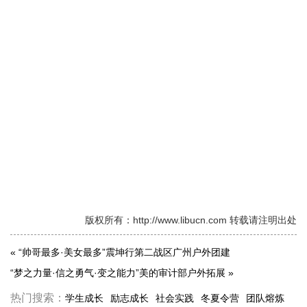
版权所有：http://www.libucn.com 转载请注明出处
«
“帅哥最多·美女最多”震坤行第二战区广州户外团建
“梦之力量·信之勇气·变之能力”美的审计部户外拓展
»
热门搜索：
学生成长
励志成长
社会实践
冬夏令营
团队熔炼