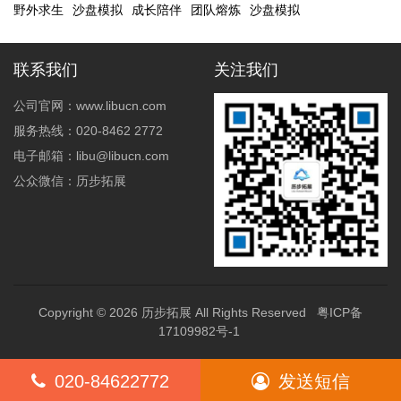
野外求生
沙盘模拟
成长陪伴
团队熔炼
沙盘模拟
联系我们
关注我们
公司官网：www.libucn.com
服务热线：020-8462 2772
电子邮箱：libu@libucn.com
公众微信：历步拓展
Copyright © 2026
历步拓展
All Rights Reserved
粤ICP备
17109982号-1
020-84622772
发送短信